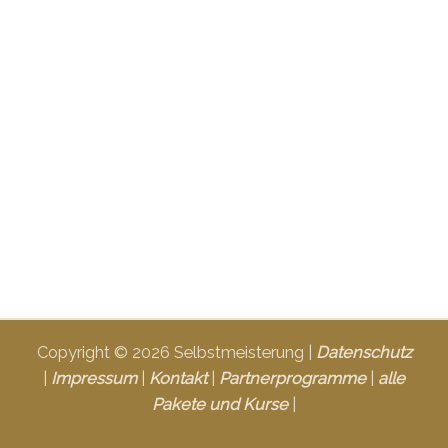
Copyright © 2026 Selbstmeisterung |
Datenschutz
|
Impressum
|
Kontakt
|
Partnerprogramme
|
alle
Pakete und Kurse
|