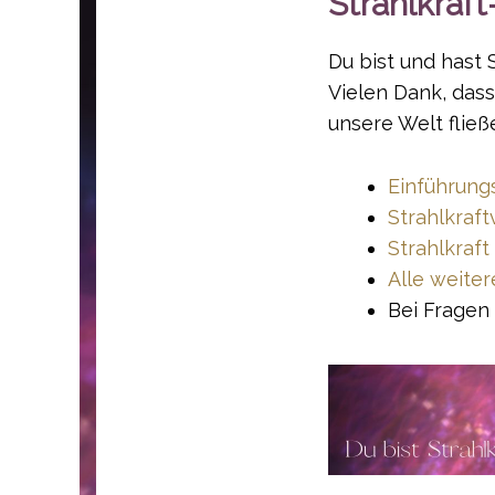
Strahlkraf
Du bist und hast S
Vielen Dank, dass
unsere Welt fließ
Einführung
Strahlkraft
Strahlkraft
Alle weiter
Bei Fragen 