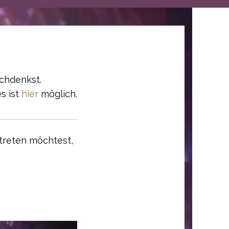
achdenkst.
s ist
hier
möglich.
 treten möchtest,