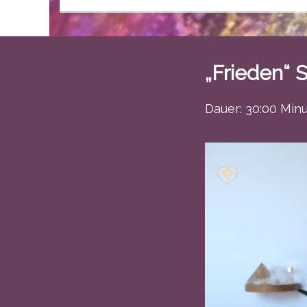
„Frieden“ 
Dauer: 30:00 Min