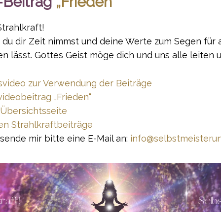
t-Beitrag
„Frieden“
trahlkraft!
 du dir Zeit nimmst und deine Werte zum Segen für 
en lässt. Gottes Geist möge dich und uns alle leiten 
svideo zur Verwendung der Beiträge
videobeitrag „Frieden“
 Übersichtsseite
en Strahlkraftbeiträge
sende mir bitte eine E-Mail an:
info@selbstmeisterun